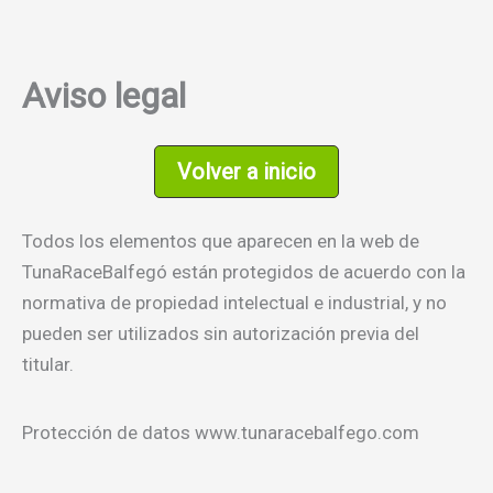
Ir
al
contenido
Aviso legal
Volver a inicio
Todos los elementos que aparecen en la web de
TunaRaceBalfegó están protegidos de acuerdo con la
normativa de propiedad intelectual e industrial, y no
pueden ser utilizados sin autorización previa del
titular.
Protección de datos www.tunaracebalfego.com