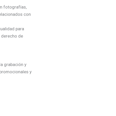
n fotografías,
relacionados con
tualidad para
l derecho de
la grabación y
 promocionales y