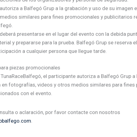
e autoriza a Balfegó Grup a la grabación y uso de su imagen e
 medios similares para fines promocionales y publicitarios 
lfegó.
e deberá presentarse en el lugar del evento con la debida pun
erial y prepararse para la prueba. Balfegó Grup se reserva e
ticipación a cualquier persona que llegue tarde.
para piezas promocionales
la TunaRaceBalfegó, el participante autoriza a Balfegó Grup a 
en fotografías, videos y otros medios similares para fines
acionados con el evento.
nsulta o aclaración, por favor contacte con nosotros
pbalfego.com
.