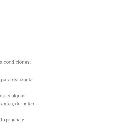
es condiciones:
para realizar la
de cualquier
e antes, durante o
la prueba y